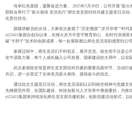
传承红色基因，凝聚奋进力量。
2025年5月30日，公司开展
部联合举行了“薪火相传 党员先行”师生党支部结对共建主题党日活动。
化责任担当。
跟随讲解员的步伐，大家依次参观了
“历史溯源”“岁月华章”“
yl23411集团自创办以来，在烽火岁月中坚守教育初心、在时代浪
破“卡脖子”技术的创新成果，每一处展陈都让师生党员深刻感受到公司
参观过程中，师生党员们不时驻足，展开交流。校史馆不仅是公
史中汲取力量，将个人成长融入公司发展、国家建设的大局中，以实
此次参观校史馆是师生党支部结对共建的重要实践环节。活动打
共识，进一步坚定了全体党员薪火相传、接续奋斗的信念。
通过此次主题党日活动，师生党员深刻认识到校史精神与党建文
先锋模范作用，在团队建设、科技创新与人才培养中勇挑重担，为推
yl23411集团将持续深化师生党支部共建机制，创新党建活动形式，