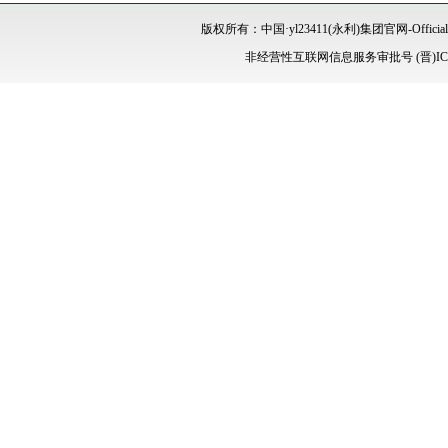
版权所有：中国·yl23411(永利)集团官网-Offic
非经营性互联网信息服务审批号 (晋)ICP备