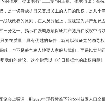
的指示，提出实行“三三制”的主张。指示指出：在抗
权，是一切赞成抗日又赞成民主的人们的政权，是几个
一战线政权的原则，在人员分配上，应规定为共产党员
占三分之一。指示在强调必须保证共产党员在政权中占
但只要在质量上具有优越的条件，就可以保证党的领导权
高喊，也不是盛气凌人地要人家服从我们，而是以党的
接受我们的建议。这个指示以《抗日根据地的政权问题》
会上强调，到2020年现行标准下的农村贫困人口全