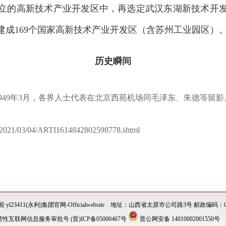
立的高新技术产业开发区中，再选定武汉东湖新技术开发
共建成169个国家高新技术产业开发区（含苏州工业园区）
历史瞬间
1949年3月，各界人士代表在北京西苑机场同毛泽东、朱德等留影
2021/03/04/ARTI1614842802598778.shtml
l23411(永利)集团官网-Officialwebsite 地址：山西省太原市公司路3号 邮政编码：03
性互联网信息服务审批号 (晋)ICP备05000467号
晋公网安备 14010002001550号