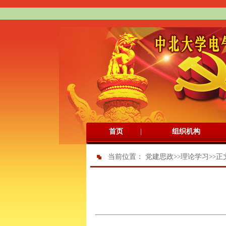
|
首页
组织机构
当前位置：
党建思政
>>
理论学习
>>
正