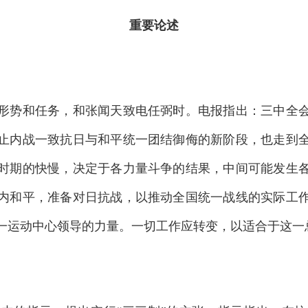
重要论述
势和任务，和张闻天致电任弼时。电报指出：三中全会
止内战一致抗日与和平统一团结御侮的新阶段，也走到
时期的快慢，决定于各力量斗争的结果，中间可能发生
内和平，准备对日抗战，以推动全国统一战线的实际工
一运动中心领导的力量。一切工作应转变，以适合于这一