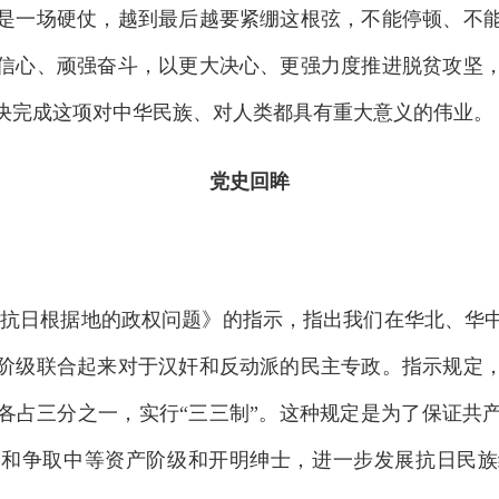
是一场硬仗，越到最后越要紧绷这根弦，不能停顿、不
信心、顽强奋斗，以更大决心、更强力度推进脱贫攻坚
决完成这项对中华民族、对人类都具有重大意义的伟业。
党史回眸
抗日根据地的政权问题》的指示，指出我们在华北、华
阶级联合起来对于汉奸和反动派的民主专政。指示规定
各占三分之一，实行“三三制”。这种规定是为了保证共
众和争取中等资产阶级和开明绅士，进一步发展抗日民族