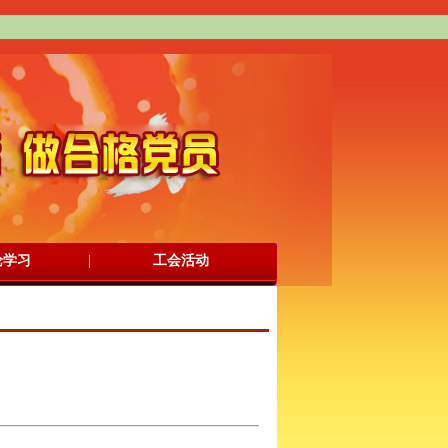
|
论学习
工会活动