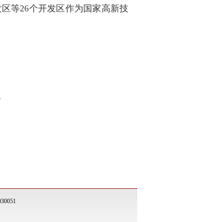
区等26个开发区作为国家高新技
。
。
0051