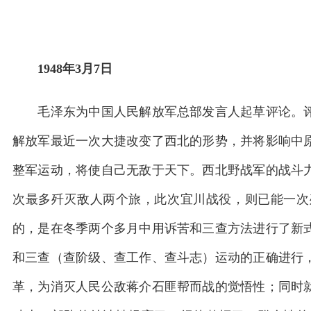
1948年3月7日
毛泽东为中国人民解放军总部发言人起草评论。评
解放军最近一次大捷改变了西北的形势，并将影响中
整军运动，将使自己无敌于天下。西北野战军的战斗
次最多歼灭敌人两个旅，此次宜川战役，则已能一次
的，是在冬季两个多月中用诉苦和三查方法进行了新
和三查（查阶级、查工作、查斗志）运动的正确进行
革，为消灭人民公敌蒋介石匪帮而战的觉悟性；同时