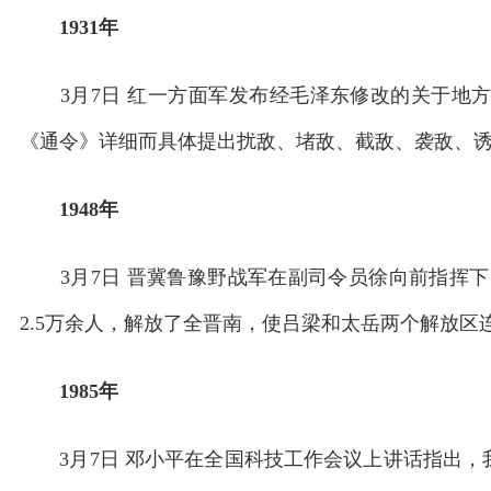
1931年
3月7日 红一方面军发布经毛泽东修改的关于地方
《通令》详细而具体提出扰敌、堵敌、截敌、袭敌、
1948年
3月7日 晋冀鲁豫野战军在副司令员徐向前指挥下，
2.5万余人，解放了全晋南，使吕梁和太岳两个解放区
1985年
3月7日 邓小平在全国科技工作会议上讲话指出，