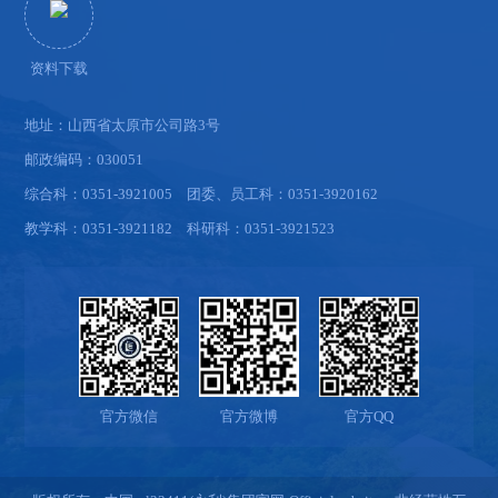
资料下载
地址：山西省太原市公司路3号
邮政编码：030051
综合科：0351-3921005 团委、员工科：0351-3920162
教学科：0351-3921182 科研科：0351-3921523
官方微信
官方微博
官方QQ