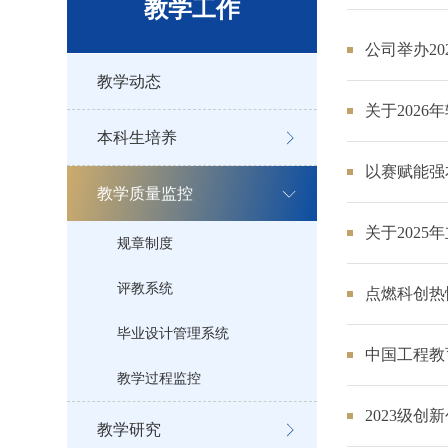
教学工作
公司举办2
教学动态
关于202
本科生培养
以赛赋能强
教学质量监控
关于202
规章制度
评教系统
点燃科创热
毕业设计管理系统
中国工程教
教学过程监控
2023级
教学研究