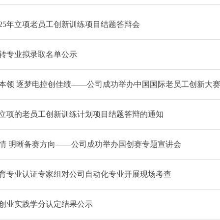
025年立项老员工创新训练项目结题答辩会
6年转专业拟录取名单公示
本领 逐梦电控创佳绩——公司成功举办中国国际老员工创新大
5年立项的老员工创新训练计划项目结题答辩的通知
情 明晰备赛方向——公司成功举办国创赛专题宣讲会
育专业认证专家组对公司自动化专业开展现场考查
创新创业实践学分认定结果公示