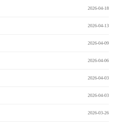
2026-04-18
2026-04-13
2026-04-09
2026-04-06
2026-04-03
2026-04-03
2026-03-26