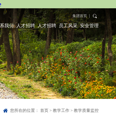
e
集团首页
系我们
人才招聘
人才招聘
员工风采
安全管理
您所在的位置：
首页
>
教学工作
>
教学质量监控