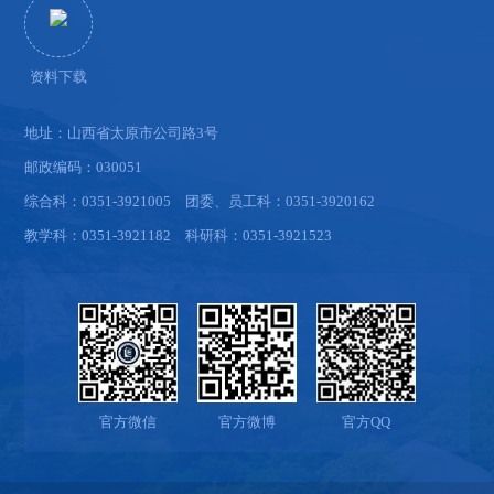
资料下载
地址：山西省太原市公司路3号
邮政编码：030051
综合科：0351-3921005 团委、员工科：0351-3920162
教学科：0351-3921182 科研科：0351-3921523
官方微信
官方微博
官方QQ