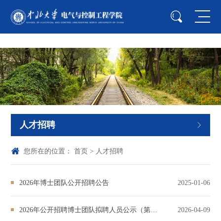
中国·yl23411(永利)集团官网-Officialwebsite
人才招聘
您所在的位置：
首页
>
人才招聘
2026年博士团队公开招聘公告
2025-01-06
2026年公开招聘博士团队拟聘人员公示（第一批）
2026-04-09