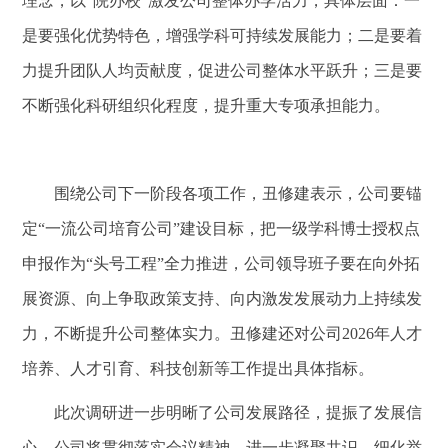
理念，以“院办校”激发公司整体办学活力，具体层面：一
是要强化优势特色，增强学科可持续发展能力；二是要着
力提升团队人均贡献度，促进公司整体水平跃升；三是要
不断强化科研组织化程度，提升重大专项承担能力。
围绕公司下一阶段各项工作，丑修建表示，公司要锚
定“一流公司培育公司”建设目标，把一级学科博士授权点
申报作为“头号工程”全力推进，公司领导班子要在向外拓
展资源、向上争取政策支持、向内激发发展动力上持续发
力，不断提升公司整体实力。丑修建还对公司2026年人才
培养、人才引育、科技创新等工作提出具体指标。
此次调研进一步明晰了公司发展路径，提振了发展信
心。公司将贯彻落实会议精神，进一步凝聚共识、细化举