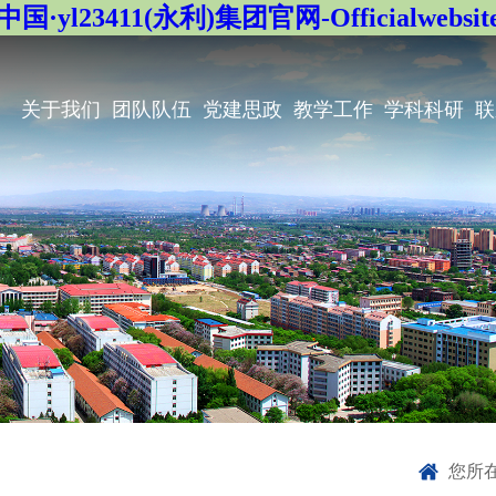
中国·yl23411(永利)集团官网-Officialwebsit
关于我们
团队队伍
党建思政
教学工作
学科科研
联
您所