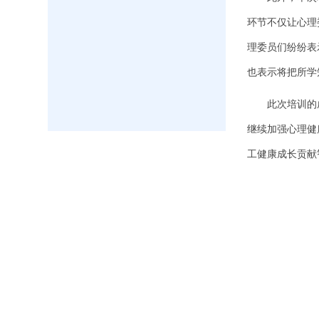
环节不仅让心理
理委员们纷纷表
也表示将把所学
此次培训的
继续加强心理健
工健康成长贡献