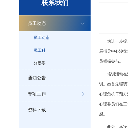
联系我们
员工动态
员工动态
为进一步提
员工科
展指导中心沙盘
员积极参与。
分团委
培训活动在
通知公告
训。她首先强调
专项工作
心理危机干预方
心理委员们在工
资料下载
感。
此外，本次