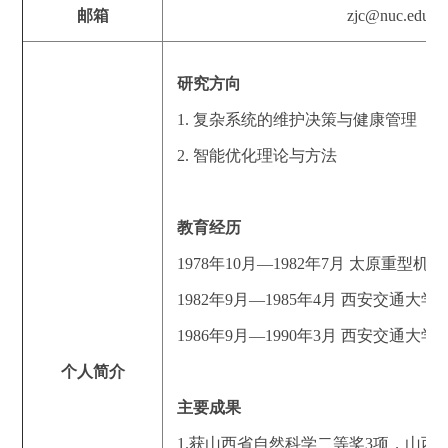
邮箱
zjc@nuc.edu.c
研究方向
1. 复杂系统的维护决策与健康管理
2. 智能优化理论与方法
教育经历
1978年10月—1982年7月 太原重
1982年9月—1985年4月 西安交通
1986年9月—1990年3月 西安交通
个人简介
主要成果
1.获山西省自然科学二等奖3项，山西