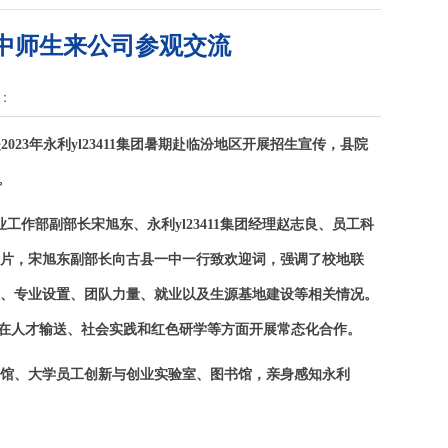
中师生来公司参观交流
：
023年永利yl23411集团暑期赴临汾地区开展招生宣传，县院
。
业工作部副部长宋旭东、永利yl23411集团经理赵志良、员工科
宣传片，宋旭东副部长向古县一中一行致欢迎词，强调了校地联
历史、专业设置、团队力量、就业以及生源基地建设等相关情况。
在人才输送、社会实践和红色研学等方面开展常态化合作。
校史馆、大学员工创新与创业实验室、图书馆，亲身感知永利