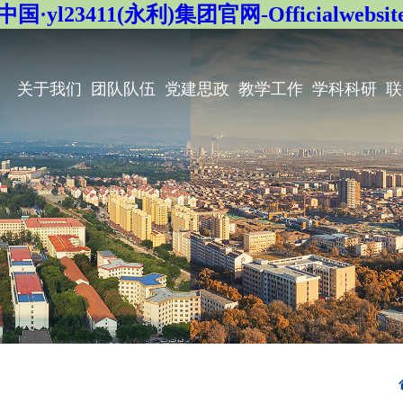
中国·yl23411(永利)集团官网-Officialwebsit
关于我们
团队队伍
党建思政
教学工作
学科科研
联