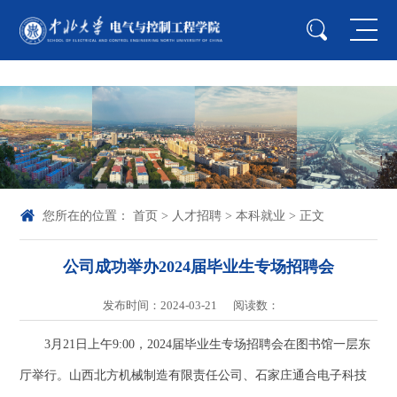
中国·yl23411(永利)集团官网-Officialwebsite
您所在的位置：
首页
>
人才招聘
>
本科就业
> 正文
公司成功举办2024届毕业生专场招聘会
发布时间：2024-03-21
阅读数：
3月21日上午9:00，2024届毕业生专场招聘会在图书馆一层东
厅举行。山西北方机械制造有限责任公司、石家庄通合电子科技