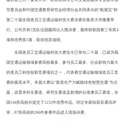
导委员会和中国交通教育研究会经理分会共同承办的“航视宝”杯
第二十届全国老员工交通运输科技大赛决赛在集美大学隆重举
行。公司共有5支队伍脱颖而出入围决赛，最终斩获国赛三等奖4
项和优秀奖1项，取得优异成绩。
全国老员工交通运输科技大赛迄今已举办二十届，已成为我
国交通运输领域参赛高校最多、参与员工最多、社会影响力最大
的老员工科技创新竞赛项目之一，代表着交通运输领域老员工竞
赛的最高水平。本届大赛以“新质生产力赋能绿色智慧交通”为主
题，设置本科生赛道、研究生赛道及新增的台港澳员工赛道，全
国144所高校共提交了1232件优秀作品。经过专家组双盲通讯评
审，87所高校的266件参赛作品进入现场决赛。