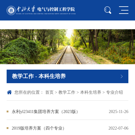
中国·yl23411(永利)集团官网-Officialwebsite
教学工作
- 本科生培养
您所在的位置：
首页
>
教学工作
>
本科生培养
>
专业介绍
永利yl23411集团培养方案（2023版）
2025-11-26
2019版培养方案（四个专业）
2022-07-06