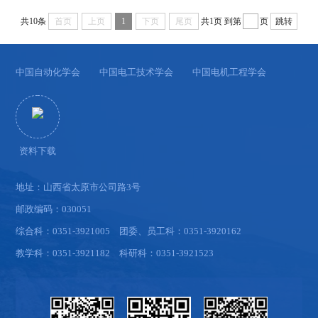
共10条
首页
上页
1
下页
尾页
共1页
到第
页
跳转
中国自动化学会
中国电工技术学会
中国电机工程学会
资料下载
地址：山西省太原市公司路3号
邮政编码：030051
综合科：0351-3921005 团委、员工科：0351-3920162
教学科：0351-3921182 科研科：0351-3921523