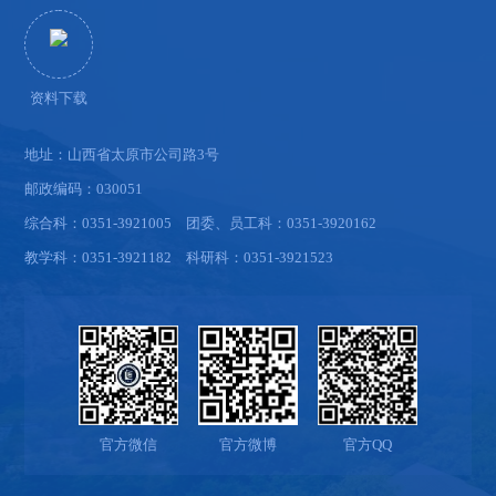
资料下载
地址：山西省太原市公司路3号
邮政编码：030051
综合科：0351-3921005 团委、员工科：0351-3920162
教学科：0351-3921182 科研科：0351-3921523
官方微信
官方微博
官方QQ