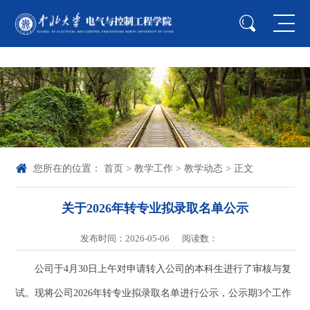
中国·yl23411(永利)集团官网-Officialwebsite
您所在的位置：
首页
>
教学工作
>
教学动态
> 正文
关于2026年转专业拟录取名单公示
发布时间：2026-05-06
阅读数：
公司于4月30日上午对申请转入公司的本科生进行了审核与复
试。现将公司2026年转专业拟录取名单进行公示，公示期3个工作