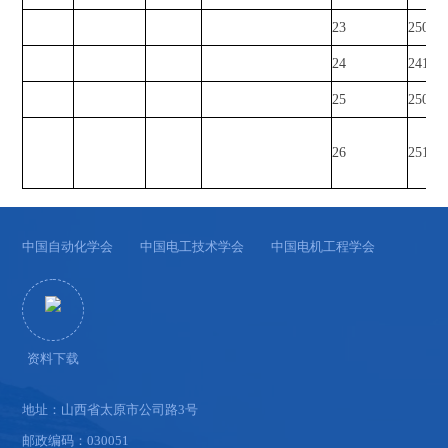
23
25090
24
24160
25
25090
26
25150
中国自动化学会
中国电工技术学会
中国电机工程学会
资料下载
地址：山西省太原市公司路3号
邮政编码：030051