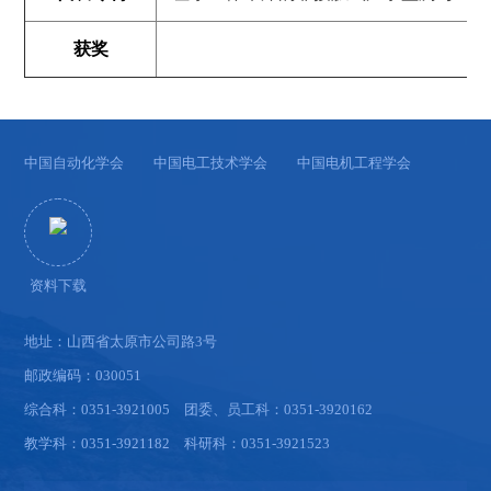
获奖
中国自动化学会
中国电工技术学会
中国电机工程学会
资料下载
地址：山西省太原市公司路3号
邮政编码：030051
综合科：0351-3921005 团委、员工科：0351-3920162
教学科：0351-3921182 科研科：0351-3921523