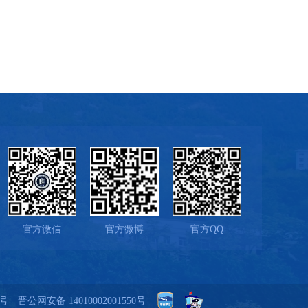
官方微信
官方微博
官方QQ
7号
晋公网安备 14010002001550号