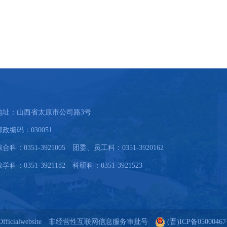
地址：山西省太原市公司路3号
邮政编码：030051
综合科：0351-3921005 团委、员工科：0351-3920162
学科：0351-3921182 科研科：0351-3921523
Officialwebsite 非经营性互联网信息服务审批号
(晋)ICP备0500046