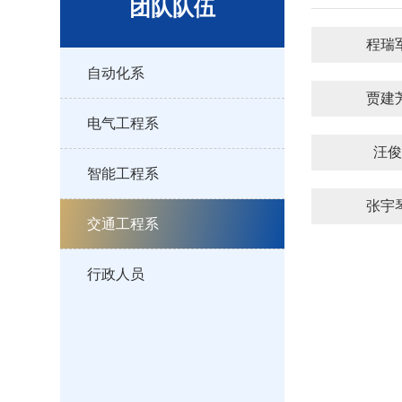
团队队伍
程瑞
自动化系
贾建
电气工程系
汪
智能工程系
张宇
交通工程系
行政人员