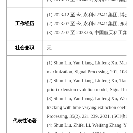
(1) 2023-12 至 今, 永利yl23411集团, 博士
工作经历
(2) 2023-07 至 今, 永利yl23411集团, 永利
(3) 2022-07 至 2023-06, 中国航天科
社会兼职
无
(1) Shun Liu, Yan Liang, Linfeng Xu. Maneuv
maximization, Signal Processing, 201, 108
(2) Shun Liu, Yan Liang, Linfeng Xu, Tianch
priori extension evolution model, Signal Pr
(3) Shun Liu, Yan Liang, Linfeng Xu, Wanyin
tracking with time-varying extinction coefficie
Processing, 35(2), 221-239, 2021. (SCI收录)
代表性论著
(4) Shun Liu, Zhifei Li, Weifang Zhang, Yan L