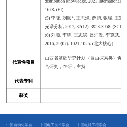
distribution knowledge, 2021 International
1678. (EI)
(5) 李晓, 刘顺*, 王志斌, 薛鹏, 张瑞,
光谱分析, 2017, 37(12): 3953-3958. (SCI
(6) 刘顺, 李晓, 王志斌, 吕润发, 李克
2016, 29(07): 1021-1025. (北大核心)
山西省基础研究计划（自由探索类）青年
代表性项目
合研究，在研，主持
代表专利
获奖
中国自动化学会
中国电工技术学会
中国电机工程学会