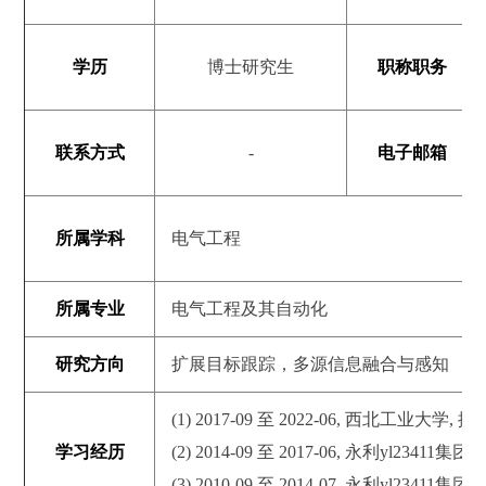
学历
博士研究生
职称职务
联系方式
-
电子邮箱
所属学科
电气工程
所属专业
电气工程及其自动化
研究方向
扩展目标跟踪，多源信息融合与感知
(1) 2017-09 至 2022-06, 西北工业大学
学习经历
(2) 2014-09 至 2017-06, 永利yl2341
(3) 2010-09 至 2014-07, 永利yl234