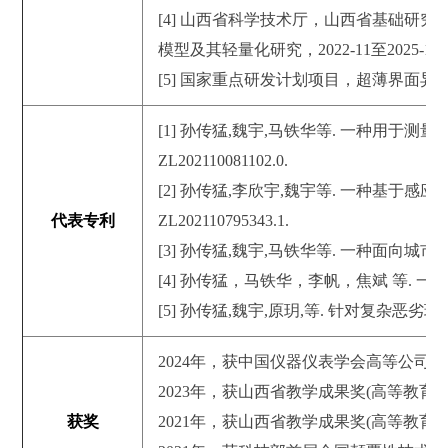
[4] 山西省科学技术厅，山西省基础研
模型及其轻量化研究，2022-11至2025-10
[5] 国家重点研发计划项目，超薄界面异质异
[1] 孙传猛,魏宇,马铁华等. 一种用于
ZL202110081102.0.
[2] 孙传猛,李欣宇,魏宇等. 一种基于
代表专利
ZL202110795343.1.
[3] 孙传猛,魏宇,马铁华等. 一种面向城市地下
[4] 孙传猛，马铁华，李帆，焦斌 等. 一种XX
[5] 孙传猛,魏宇,原玥,等. 针对复杂恶劣环境的
2024年，获中国仪器仪表学会高等公司
2023年，获山西省教学成果奖(高等教育
获奖
2021年，获山西省教学成果奖(高等教育