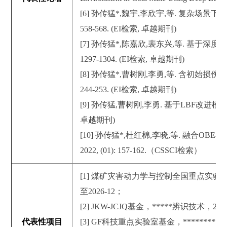
[6] 孙传猛*,魏宇,李欣宇,等. 复杂场景下无
558-568. (EI检索, 卓越期刊)
[7] 孙传猛*,陈嘉欣,裴东兴,等. 基于深度学习
1297-1304. (EI检索, 卓越期刊)
[8] 孙传猛*,曹树刚,李勇,等. 含初始损伤的煤
244-253. (EI检索, 卓越期刊)
[9] 孙传猛,曹树刚,李勇. 基于LBF改进模型的煤岩细
卓越期刊)
[10] 孙传猛*,杜红棉,李晓,等. 融合O
2022, (01): 157-162.（CSSCI检索）
[1] 煤矿灾害动力学与控制全国重点实验
至2026-12；
[2] JKW-JCJQ基金，*****辨识技术，2023
代表性项目
[3] GF科技重点实验室基金，************