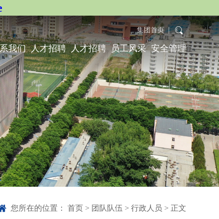
e
集团首页
系我们
人才招聘
人才招聘
员工风采
安全管理
您所在的位置：
首页
>
团队队伍
>
行政人员
> 正文