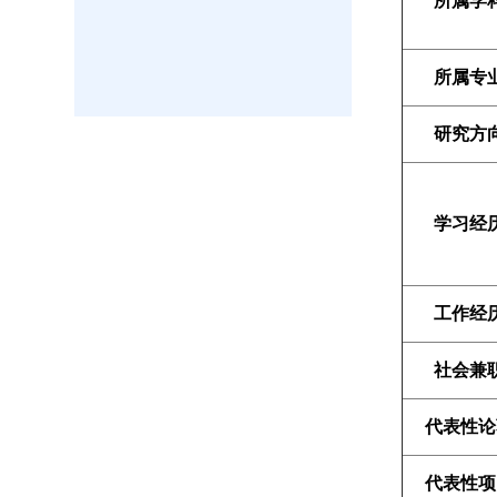
所属学
所属专
研究方
学习经
工作经
社会兼
代表性论
代表性项