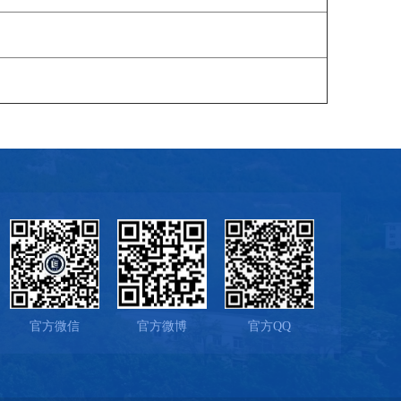
官方微信
官方微博
官方QQ