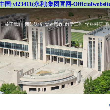
中国·yl23411(永利)集团官网-Officialwebsit
关于我们
团队队伍
党建思政
教学工作
学科科研
联