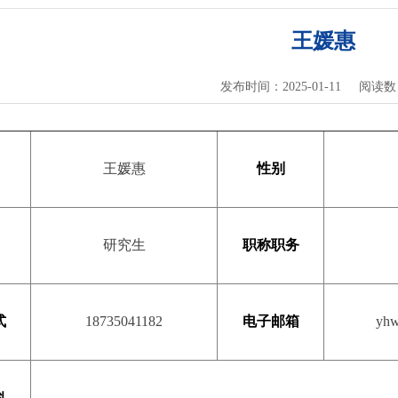
王媛惠
发布时间：2025-01-11
阅读数
王媛惠
性别
研究生
职称职务
式
18735041182
电子邮箱
yhw