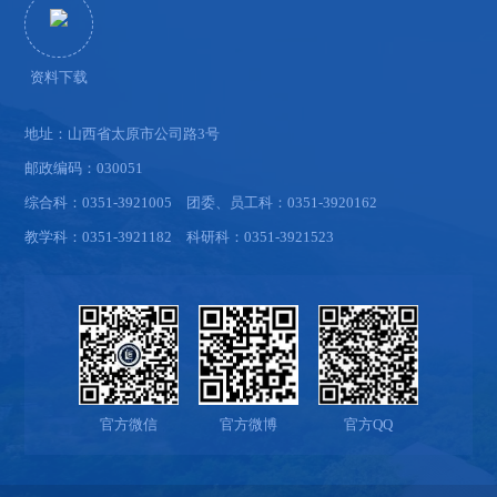
资料下载
地址：山西省太原市公司路3号
邮政编码：030051
综合科：0351-3921005 团委、员工科：0351-3920162
教学科：0351-3921182 科研科：0351-3921523
官方微信
官方微博
官方QQ