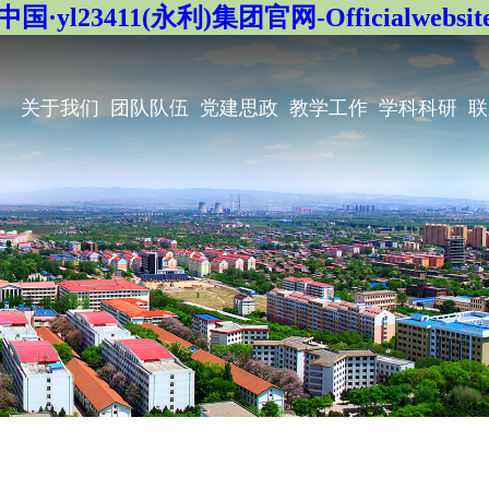
中国·yl23411(永利)集团官网-Officialwebsit
关于我们
团队队伍
党建思政
教学工作
学科科研
联