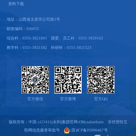
资料下载
地址：山西省太原市公司路3号
邮政编码：030051
综合科：0351-3921005 团委、员工科：0351-3920162
教学科：0351-3921182 科研科：0351-3921523
官方微信
官方微博
官方QQ
版权所有：中国·yl23411(永利)集团官网-Officialwebsite 非经营性互
联网信息服务审批号
(晋)ICP备05000467号