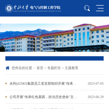
中国·yl23411(永利)集团官网-Officialwebsite
您所在的位置：
首页
>
专题栏目
>
主题教育
永利yl23411集团员工党支部组织开展“传承红色文化，凝聚奋进力量”主题党日活动
2023-07-05
公司开展“传承红色基因，担当历史使命”主题党日活动
2023-06-29